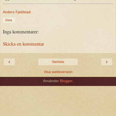
Anders Fjeldstad
Dela
Inga kommentarer:
Skicka en kommentar
‹
›
Startsida
Visa webbversion
Använder
Blogger
.