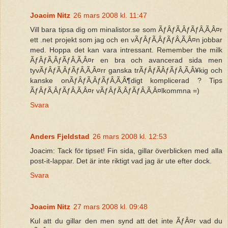
Joacim Nitz
26 mars 2008 kl. 11:47
Vill bara tipsa dig om minalistor.se som ÃƒÂƒÃ‚ÂƒÃƒÂ‚Ã‚Â¤r
ett .net projekt som jag och en vÃƒÂƒÃ‚ÂƒÃƒÂ‚Ã‚Â¤n jobbar
med. Hoppa det kan vara intressant. Remember the milk
ÃƒÂƒÃ‚ÂƒÃƒÂ‚Ã‚Â¤r en bra och avancerad sida men
tyvÃƒÂƒÃ‚ÂƒÃƒÂ‚Ã‚Â¤rr ganska trÃƒÂƒÃÂƒÃƒÂ‚Ã‚Â¥kig och
kanske onÃƒÂƒÃ‚ÂƒÃƒÂ‚Ã‚Â¶digt komplicerad ? Tips
ÃƒÂƒÃ‚ÂƒÃƒÂ‚Ã‚Â¤r vÃƒÂƒÃ‚ÂƒÃƒÂ‚Ã‚Â¤lkommna =)
Svara
Anders Fjeldstad
26 mars 2008 kl. 12:53
Joacim: Tack för tipset! Fin sida, gillar överblicken med alla
post-it-lappar. Det är inte riktigt vad jag är ute efter dock.
Svara
Joacim Nitz
27 mars 2008 kl. 09:48
Kul att du gillar den men synd att det inte ÃƒÂ¤r vad du