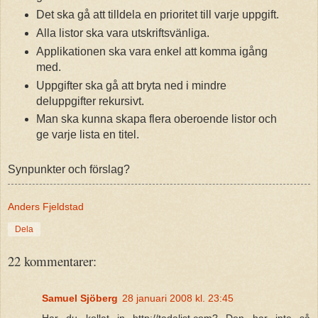
Det ska gå att tilldela en prioritet till varje uppgift.
Alla listor ska vara utskriftsvänliga.
Applikationen ska vara enkel att komma igång
med.
Uppgifter ska gå att bryta ned i mindre
deluppgifter rekursivt.
Man ska kunna skapa flera oberoende listor och
ge varje lista en titel.
Synpunkter och förslag?
Anders Fjeldstad
Dela
22 kommentarer:
Samuel Sjöberg
28 januari 2008 kl. 23:45