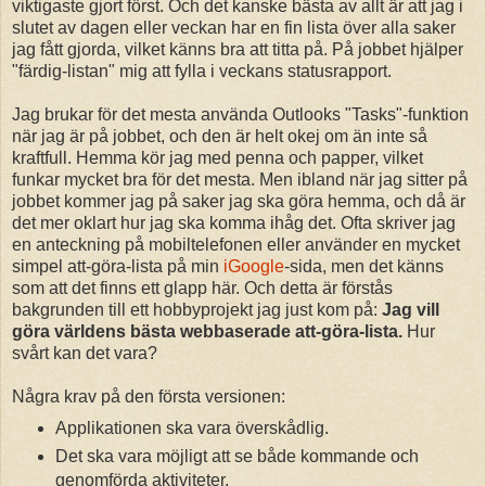
viktigaste gjort först. Och det kanske bästa av allt är att jag i
slutet av dagen eller veckan har en fin lista över alla saker
jag fått gjorda, vilket känns bra att titta på. På jobbet hjälper
"färdig-listan" mig att fylla i veckans statusrapport.
Jag brukar för det mesta använda Outlooks "Tasks"-funktion
när jag är på jobbet, och den är helt okej om än inte så
kraftfull. Hemma kör jag med penna och papper, vilket
funkar mycket bra för det mesta. Men ibland när jag sitter på
jobbet kommer jag på saker jag ska göra hemma, och då är
det mer oklart hur jag ska komma ihåg det. Ofta skriver jag
en anteckning på mobiltelefonen eller använder en mycket
simpel att-göra-lista på min
iGoogle
-sida, men det känns
som att det finns ett glapp här. Och detta är förstås
bakgrunden till ett hobbyprojekt jag just kom på:
Jag vill
göra världens bästa webbaserade att-göra-lista.
Hur
svårt kan det vara?
Några krav på den första versionen:
Applikationen ska vara överskådlig.
Det ska vara möjligt att se både kommande och
genomförda aktiviteter.