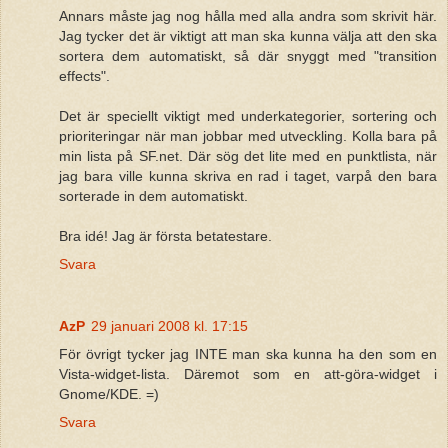
Annars måste jag nog hålla med alla andra som skrivit här.
Jag tycker det är viktigt att man ska kunna välja att den ska
sortera dem automatiskt, så där snyggt med "transition
effects".
Det är speciellt viktigt med underkategorier, sortering och
prioriteringar när man jobbar med utveckling. Kolla bara på
min lista på SF.net. Där sög det lite med en punktlista, när
jag bara ville kunna skriva en rad i taget, varpå den bara
sorterade in dem automatiskt.
Bra idé! Jag är första betatestare.
Svara
AzP
29 januari 2008 kl. 17:15
För övrigt tycker jag INTE man ska kunna ha den som en
Vista-widget-lista. Däremot som en att-göra-widget i
Gnome/KDE. =)
Svara