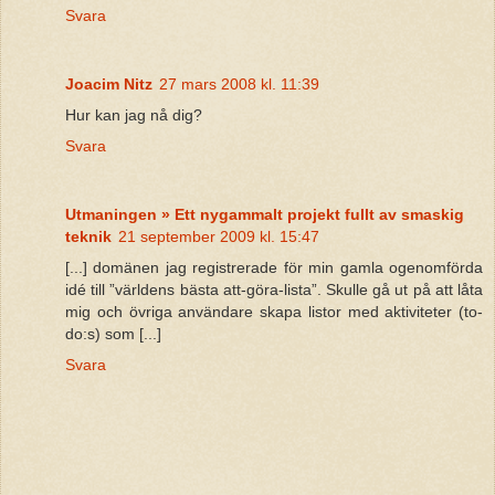
Svara
Joacim Nitz
27 mars 2008 kl. 11:39
Hur kan jag nå dig?
Svara
Utmaningen » Ett nygammalt projekt fullt av smaskig
teknik
21 september 2009 kl. 15:47
[...] domänen jag registrerade för min gamla ogenomförda
idé till ”världens bästa att-göra-lista”. Skulle gå ut på att låta
mig och övriga användare skapa listor med aktiviteter (to-
do:s) som [...]
Svara