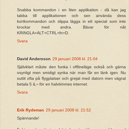
Snabba kommandon i en liten applikation - då kan jag
tabba till applikationen och sen använda dess
kortkommandon och slippa lägga in ett special som inte
krockar med andra. Bävar för nåt
KRINGLA+ALT+CTRL+fn+D.
Svara
David Andersson
29 januari 2008 kl. 21:04
Självklart måste den funka i offlineläge också och gärna
osynligt men smidigt synka när man får en länk igen. Nu
suttit ofta på flygplatser och grejat med datorn men vägrat
betala 5 â‚¬ för en halvtimmes internet.
Svara
Erik Rydeman
29 januari 2008 kl. 21:52
Spännande!